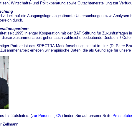
isen, Wirtschafts- und Politikberatung sowie Gutachtenerstellung zur Verfüg
rschung
individuell auf die Ausgangslage abgestimmte Untersuchungen bzw. Analysen
bereich durch.
rationspartner:
beitet seit 1995 in enger Kooperation mit der BAT Stiftung für Zukunftsfragen
dieser Zusammenarbeit gehen auch zahlreiche bedeutende Deutsch- / Österre
chtiger Partner ist das SPECTRA-Marktforschungsinstitut in Linz (DI Peter Br
 Zusammenarbeit erheben wir empirische Daten, die als Grundlage für unsere
s Institutsleiters (
zur Person...
,
CV
) finden Sie auf unserer Seite
Pressefoto
er Zellmann