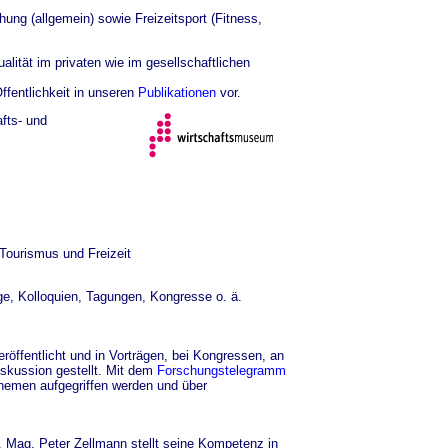
ng (allgemein) sowie Freizeitsport (Fitness,
ität im privaten wie im gesellschaftlichen
ffentlichkeit in unseren
Publikationen
vor.
afts- und
 Tourismus und Freizeit
ge, Kolloquien, Tagungen, Kongresse o. ä.
röffentlicht und in Vorträgen, bei Kongressen, an
iskussion gestellt. Mit dem
Forschungstelegramm
 Themen aufgegriffen werden und über
f. Mag. Peter Zellmann stellt seine Kompetenz in