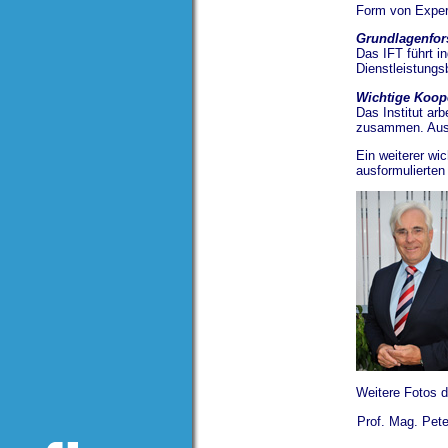
Form von Expert
Grundlagenfo
Das IFT führt 
Dienstleistungs
Wichtige Koope
Das Institut ar
zusammen. Aus 
Ein weiterer wi
ausformulierten
Weitere Fotos de
Prof. Mag. Pet